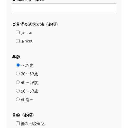
ご希望の返信方法（必須）
メール
お電話
年齢
～29歳
30～39歳
40～49歳
50～59歳
60歳～
目的（必須）
無料相談申込