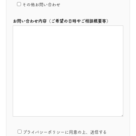
その他お問い合わせ
お問い合わせ内容（ご希望の日時やご相談概要等）
プライバシーポリシーに同意の上、送信する