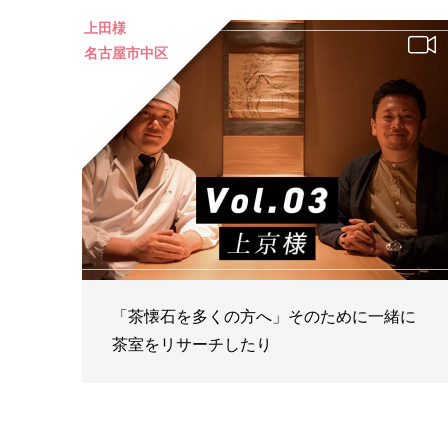
上田様
名古屋市中区
「茶懐石を多くの方へ」そのために一緒に
茶室をリサーチしたり