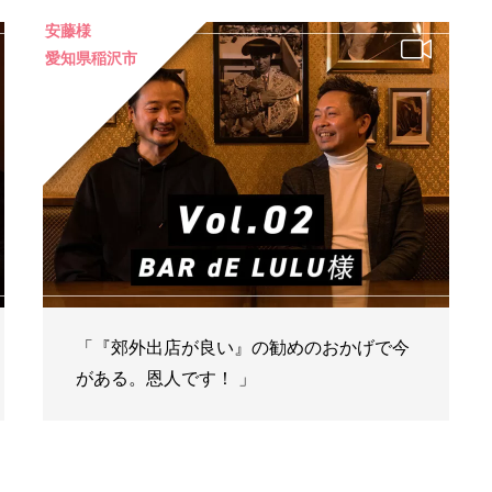
安藤様
愛知県稲沢市
「『郊外出店が良い』の勧めのおかげで今
がある。恩人です！ 」