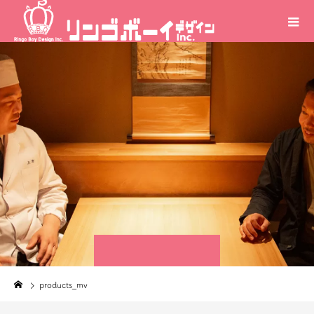
products_mv