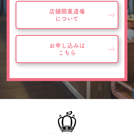
店舗開業道場
について
お申し込みは
こちら