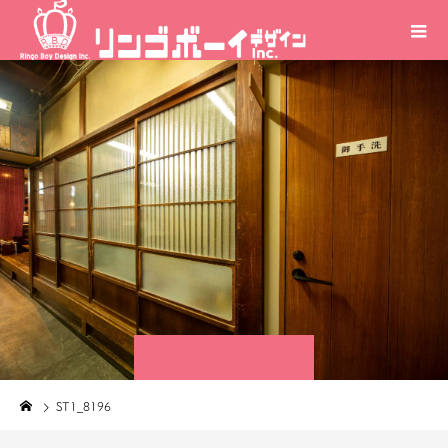
ST1_8196