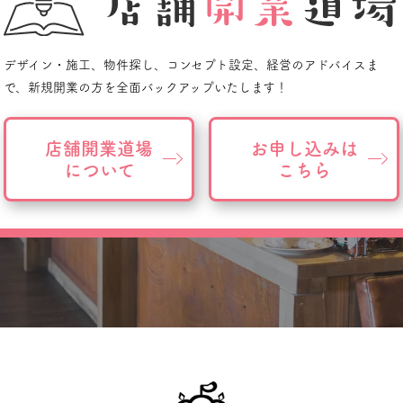
デザイン・施工、物件探し、
コンセプト設定、経営のアドバイスま
で、
新規開業の方を全面バックアップいたします！
店舗開業道場
お申し込みは
について
こちら