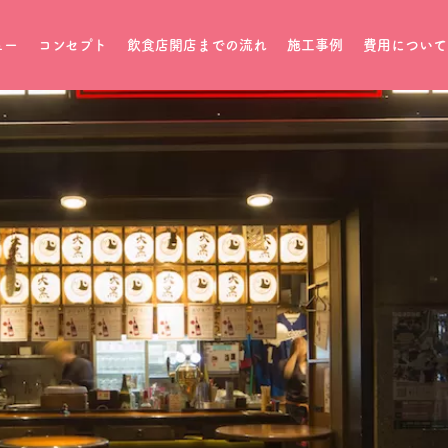
ュー
コンセプト
飲食店開店までの流れ
施工事例
費用について