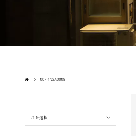
007.4N2A0008
月を選択