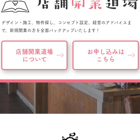
デザイン・施工、物件探し、
コンセプト設定、経営のアドバイスま
で、
新規開業の方を全面バックアップいたします！
店舗開業道場
お申し込みは
について
こちら