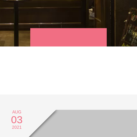
AUG
03
2021