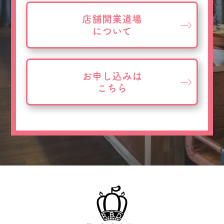
店舗開業道場
について
お申し込みは
こちら