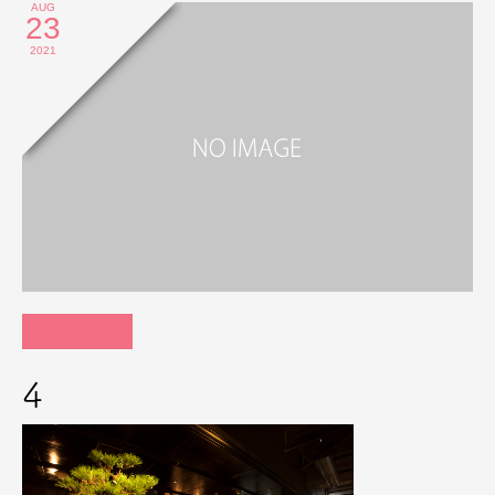
AUG
23
2021
4