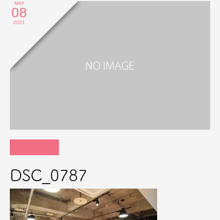
MAY
08
2021
DSC_0787