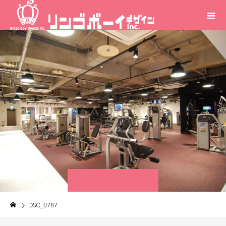
DSC_0787