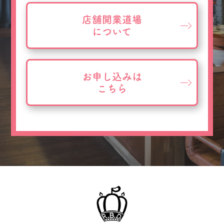
店舗開業道場
について
お申し込みは
こちら