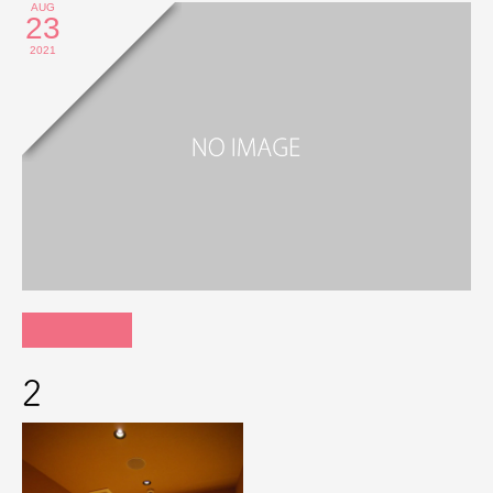
AUG
23
2021
2