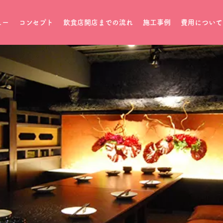
ュー
コンセプト
飲食店開店までの流れ
施工事例
費用について