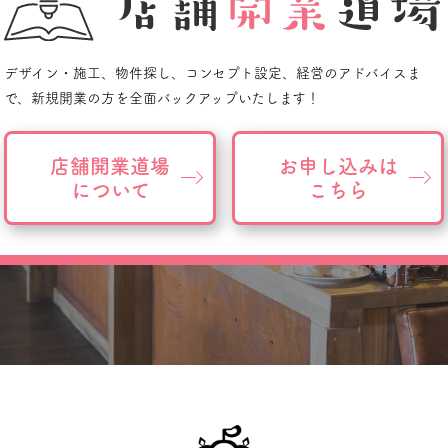
デザイン・施工、物件探し、
コンセプト設定、経営のアドバイスま
で、
新規開業の方を全面バックアップいたします！
店舗開業道場
お申し込みは
について
こちら