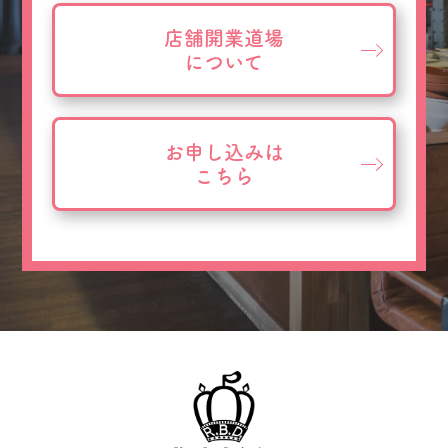
店舗開業道場
について
お申し込みは
こちら