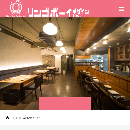
010.4N2A7275