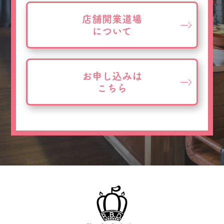
店舗開業道場
について
お申し込みは
こちら