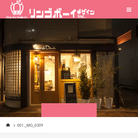
001._MG_0309