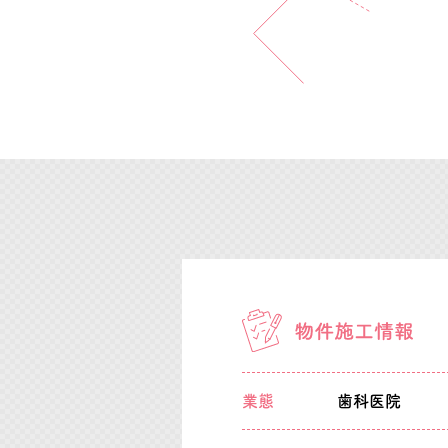
業態
歯科医院