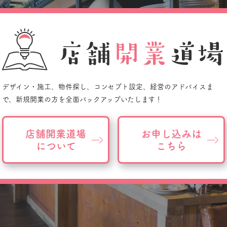
デザイン・施工、物件探し、
コンセプト設定、経営のアドバイスま
で、
新規開業の方を全面バックアップいたします！
店舗開業道場
お申し込みは
について
こちら