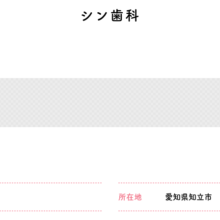
シン歯科
所在地
愛知県知立市