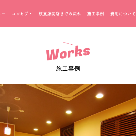
ュー
コンセプト
飲食店開店までの流れ
施工事例
費用について
施工事例