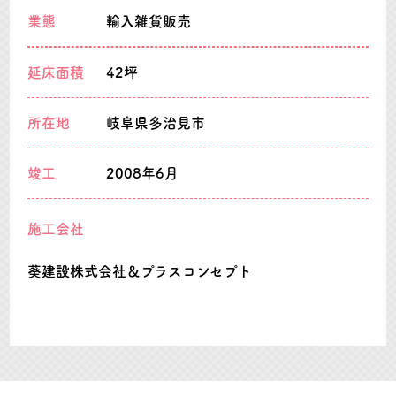
業態
輸入雑貨販売
延床面積
42坪
所在地
岐阜県多治見市
竣工
2008年6月
施工会社
葵建設株式会社＆プラスコンセプト